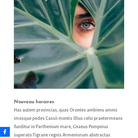
Nouveau horaires
Has autem provincias, quas Orontes ambiens amnis
imosque pedes Cassii montis illius celsi praetermeans
funditur in Parthenium mare, Gnaeus Pompeius
superato Tigrane regnis Armeniorum abstractas