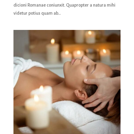
dicioni Romanae coniunxit. Quapropter a natura mihi
videtur potius quam ab...