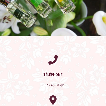

TÉLÉPHONE
06 12 63 68 42
