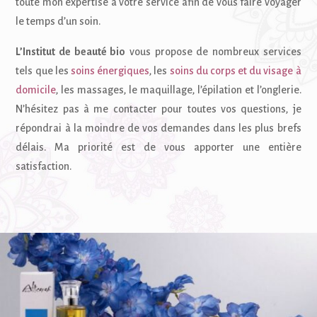
toute mon expertise à votre service afin de vous faire voyager
le temps d’un soin.
L’Institut de beauté bio
vous propose de nombreux services
tels que les
soins énergiques
, les
soins du corps et du visage à
domicile
, les massages, le maquillage, l’épilation et l’onglerie.
N’hésitez pas à me contacter pour toutes vos questions, je
répondrai à la moindre de vos demandes dans les plus brefs
délais. Ma priorité est de vous apporter une entière
satisfaction.