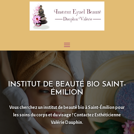
INSTITUT DE BEAUTÉ BIO SAINT-
ÉMILION
Vous cherchez un institut de beauté bio à Saint-Émilion pour
les soins du corps et du visage ? Contactez
Esthéticienne
Valérie Dauphin
.